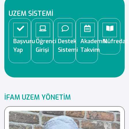
UZEM SİSTEMİ
Başvuru
Öğrenci
Destek
Akademik
Müfredat
Yap
Girişi
Sistemi
Takvim
İFAM UZEM YÖNETİM