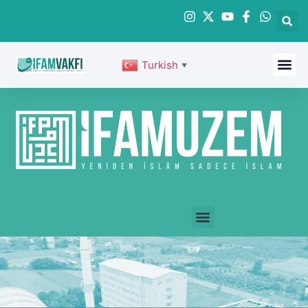
Turkish
▼