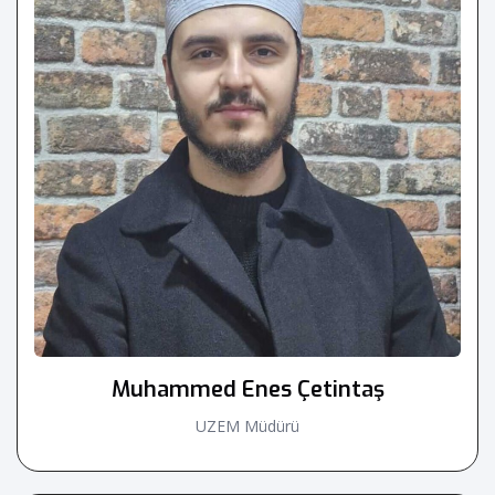
Muhammed Enes Çetintaş
UZEM Müdürü