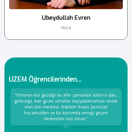
Ubeydullah Evren
Hoca
UZEM Öğrencilerinden...
"Fitnenin kol gezdiği bu ahir zamanda İslam'a dair,
geleceğe dair güzel umutlar taşıyabilmemize vesile
olan ilim merkezi. Rabbim İhsan Şenocak
hocamızdan ve bu kurumda emeği geçen
herkesten razı olsun.”