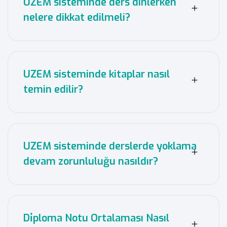
UZEM sisteminde ders dinlerken
nelere dikkat edilmeli?
UZEM sisteminde kitaplar nasıl
temin edilir?
UZEM sisteminde derslerde yoklama
devam zorunluluğu nasıldır?
Di̇ploma Notu Ortalaması Nasıl