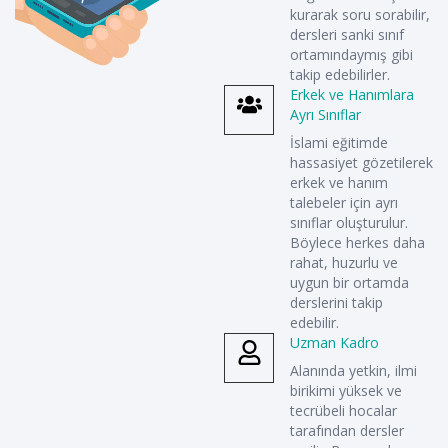
kurarak soru sorabilir,
dersleri sanki sınıf
ortamındaymış gibi
takip edebilirler.
Erkek ve Hanımlara
Ayrı Sınıflar
İslami eğitimde
hassasiyet gözetilerek
erkek ve hanım
talebeler için ayrı
sınıflar oluşturulur.
Böylece herkes daha
rahat, huzurlu ve
uygun bir ortamda
derslerini takip
edebilir.
Uzman Kadro
Alanında yetkin, ilmi
birikimi yüksek ve
tecrübeli hocalar
tarafından dersler