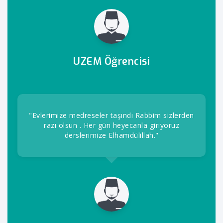
UZEM Öğrencisi
"Evlerimize medreseler taşındı Rabbim sizlerden
razı olsun . Her gün heyecanla giriyoruz
derslerimize Elhamdülillah."