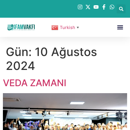
Turkish
▼
Gün:
10 Ağustos
2024
VEDA ZAMANI