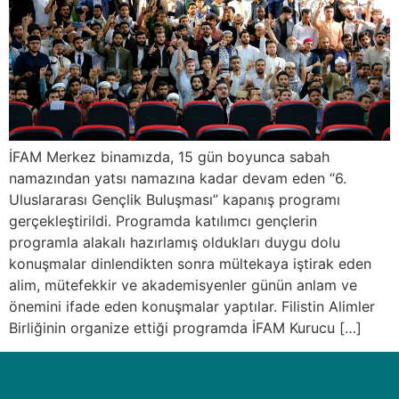
İFAM Merkez binamızda, 15 gün boyunca sabah
namazından yatsı namazına kadar devam eden “6.
Uluslararası Gençlik Buluşması” kapanış programı
gerçekleştirildi. Programda katılımcı gençlerin
programla alakalı hazırlamış oldukları duygu dolu
konuşmalar dinlendikten sonra mültekaya iştirak eden
alim, mütefekkir ve akademisyenler günün anlam ve
önemini ifade eden konuşmalar yaptılar. Filistin Alimler
Birliğinin organize ettiği programda İFAM Kurucu […]