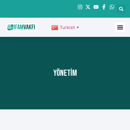
Turkish
▼
Yönetim