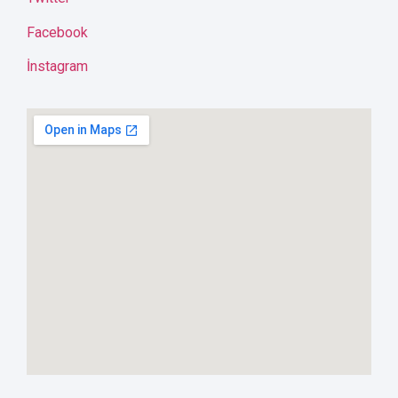
Facebook
İnstagram