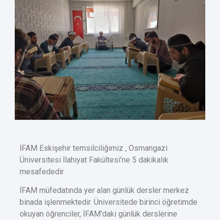
İFAM Eskişehir temsilciliğimiz , Osmangazi
Üniversitesi İlahiyat Fakültesi’ne 5 dakikalık
mesafededir.
İFAM müfedatında yer alan günlük dersler merkez
binada işlenmektedir. Üniversitede birinci öğretimde
okuyan öğrenciler, İFAM’daki günlük derslerine