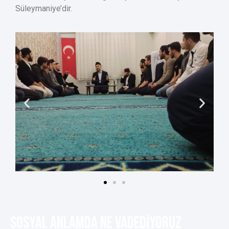
Süleymaniye’dir.
SOSYAL ANlamda Ne VADEDİYORUZ