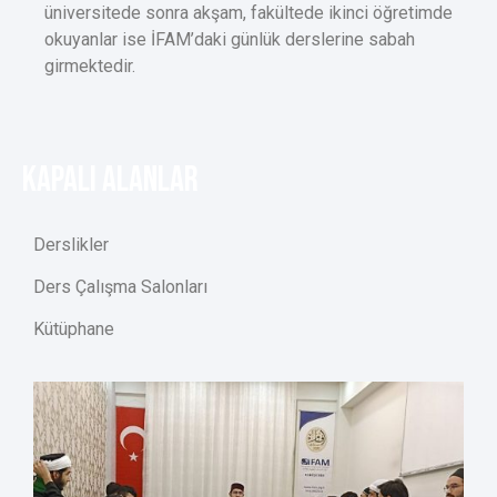
üniversitede sonra akşam, fakültede ikinci öğretimde
okuyanlar ise İFAM’daki günlük derslerine sabah
girmektedir.
KAPALI ALANLAR
Derslikler
Ders Çalışma Salonları
Kütüphane