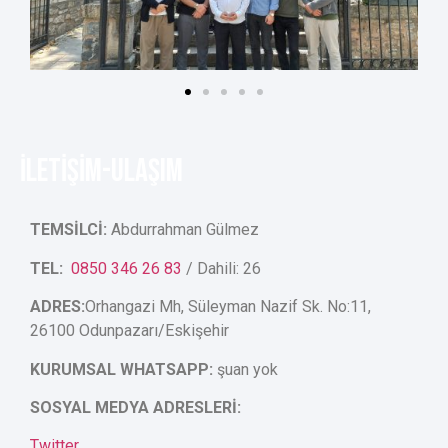
İLETİŞİM-ULAŞIM
TEMSİLCİ:
Abdurrahman Gülmez
TEL:
0850 346 26 83
/ Dahili: 26
ADRES:
Orhangazi Mh, Süleyman Nazif Sk. No:11,
26100 Odunpazarı/Eskişehir
KURUMSAL WHATSAPP:
şuan yok
SOSYAL MEDYA ADRESLERİ:
Twitter