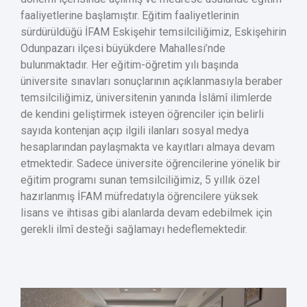
faaliyetlerine başlamıştır. Eğitim faaliyetlerinin
sürdürüldüğü İFAM Eskişehir temsilciliğimiz, Eskişehirin
Odunpazarı ilçesi büyükdere Mahallesi’nde
bulunmaktadır. Her eğitim-öğretim yılı başında
üniversite sınavları sonuçlarının açıklanmasıyla beraber
temsilciliğimiz, üniversitenin yanında İslâmî ilimlerde
de kendini geliştirmek isteyen öğrenciler için belirli
sayıda kontenjan açıp ilgili ilanları sosyal medya
hesaplarından paylaşmakta ve kayıtları almaya devam
etmektedir. Sadece üniversite öğrencilerine yönelik bir
eğitim programı sunan temsilciliğimiz, 5 yıllık özel
hazırlanmış İFAM müfredatıyla öğrencilere yüksek
lisans ve ihtisas gibi alanlarda devam edebilmek için
gerekli ilmî desteği sağlamayı hedeflemektedir.