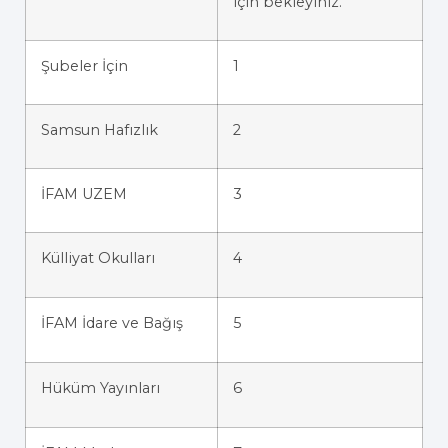
için bekleyiniz.
Şubeler İçin
1
Samsun Hafızlık
2
İFAM UZEM
3
Külliyat Okulları
4
İFAM İdare ve Bağış
5
Hüküm Yayınları
6