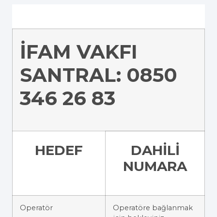
İFAM VAKFI
SANTRAL: 0850
346 26 83
HEDEF
DAHİLİ
NUMARA
Operatör
Operatöre bağlanmak