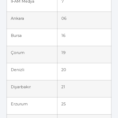
İFAM Medya
7
Ankara
06
Bursa
16
Çorum
19
Denizli
20
Diyarbakır
21
Erzurum
25