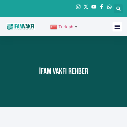
Turkish
▼
İFAM Vakfı Rehber