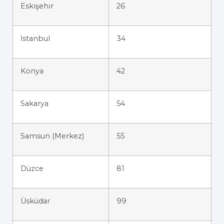
Eskişehir
26
İstanbul
34
Konya
42
Sakarya
54
Samsun (Merkez)
55
Düzce
81
Üsküdar
99