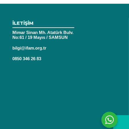
İLETİŞİM
Mimar Sinan Mh. Atatürk Bulv.
No:61 / 19 Mayıs / SAMSUN
bilgi@ifam.org.tr
0850 346 26 83