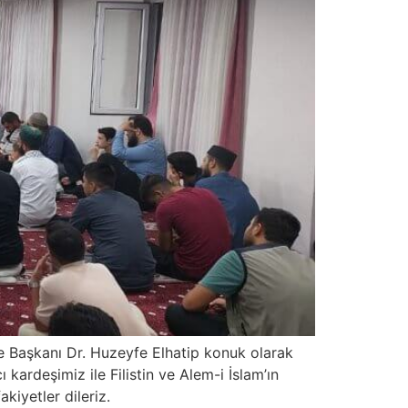
be Başkanı Dr. Huzeyfe Elhatip konuk olarak
 kardeşimiz ile Filistin ve Alem-i İslam’ın
kiyetler dileriz.