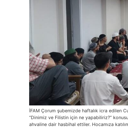
İFAM Çorum şubemizde haftalık icra edilen Cum
“Dinimiz ve Filistin için ne yapabiliriz?” konu
ahvaline dair hasbihal ettiler. Hocamıza katılı