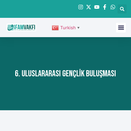
Turkish
▼
6. Uluslararası Gençlik Buluşması