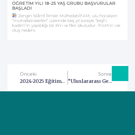
ÖĞRETİM YILI 18-25 YAŞ GRUBU BAŞVURULAR
BAŞLADI
Zengin İslâmî İlimler MüfredatıİFAM, ulu hocaların
“muhalled eserleri” üzerinde beş yıl süreyle “keşf-i
kadim”in yapıldığı bir ilim ve fikir okuludur. İFAM’ın var
oluş nedeni,
Önceki
Sonraki
2024-2025 Eğitim-Öğretim Yılı Talebe Alımları Başladı
“Uluslararası Gençlik Buluşması” Devam Ediyor