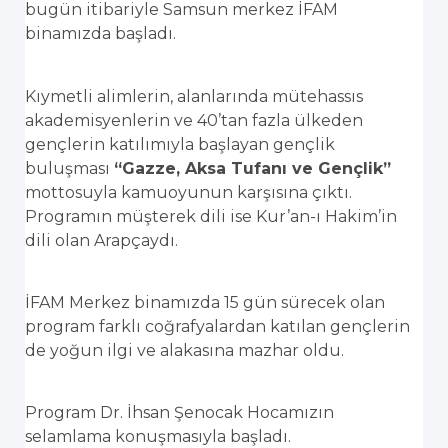
bugün itibariyle Samsun merkez İFAM
binamızda başladı.
Kıymetli alimlerin, alanlarında mütehassıs
akademisyenlerin ve 40’tan fazla ülkeden
gençlerin katılımıyla başlayan gençlik
buluşması
“Gazze, Aksa Tufanı ve Gençlik”
mottosuyla kamuoyunun karşısına çıktı.
Programın müşterek dili ise Kur’an-ı Hakim’in
dili olan Arapçaydı.
İFAM Merkez binamızda 15 gün sürecek olan
program farklı coğrafyalardan katılan gençlerin
de yoğun ilgi ve alakasına mazhar oldu.
Program Dr. İhsan Şenocak Hocamızın
selamlama konuşmasıyla başladı.