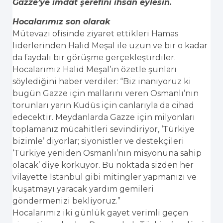
Gazze’ye imdat şerefini ihsan eylesin.
Hocalarımız son olarak
Mütevazi ofisinde ziyaret ettikleri Hamas
liderlerinden Halid Meşal ile uzun ve bir o kadar
da faydalı bir görüşme gerçekleştirdiler.
Hocalarımız Halid Meşal’in özetle şunları
söylediğini haber verdiler: “Biz inanıyoruz ki
bugün Gazze için mallarını veren Osmanlı’nın
torunları yarın Kudüs için canlarıyla da cihad
edecektir. Meydanlarda Gazze için milyonları
toplamanız mücahitleri sevindiriyor, ‘Türkiye
bizimle’ diyorlar; siyonistler ve destekçileri
‘Türkiye yeniden Osmanlı’nın misyonuna sahip
olacak’ diye korkuyor. Bu noktada sizden her
vilayette İstanbul gibi mitingler yapmanızı ve
kuşatmayı yaracak yardım gemileri
göndermenizi bekliyoruz.”
Hocalarımız iki günlük gayet verimli geçen