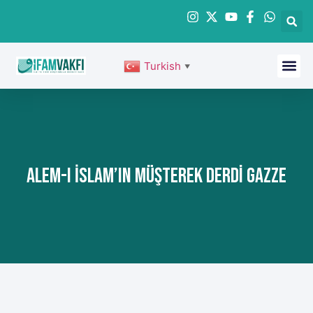
Turkish
▼
Alem-I İslam’ın Müşterek Derdi Gazze