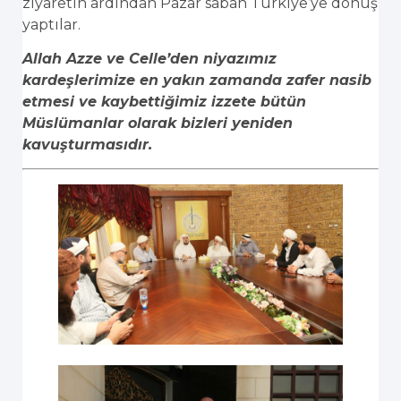
ziyaretin ardından Pazar sabah Türkiye’ye dönüş
yaptılar.
Allah Azze ve Celle’den niyazımız
kardeşlerimize en yakın zamanda zafer nasib
etmesi ve kaybettiğimiz izzete bütün
Müslümanlar olarak bizleri yeniden
kavuşturmasıdır.