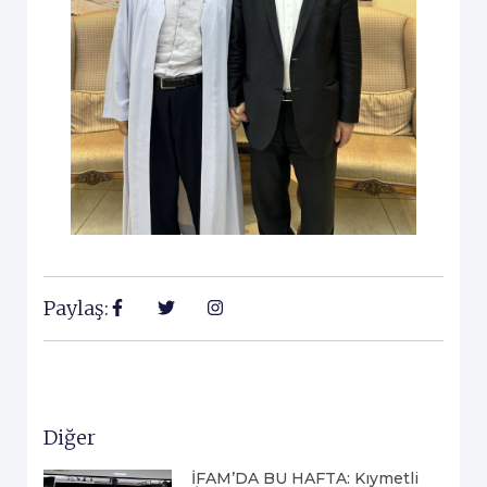
Paylaş:
Diğer
İFAM’DA BU HAFTA: Kıymetli