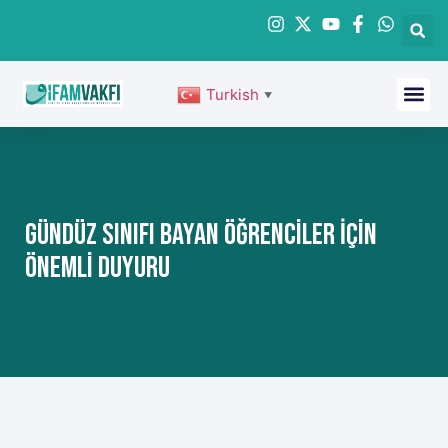
Turkish
▼
Gündüz Sınıfı Bayan Öğrenciler İçin
Önemli Duyuru