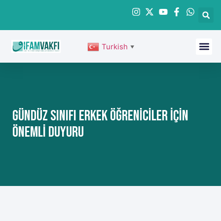
Turkish
▼
Gündüz Sınıfı Erkek Öğreniciler İçin
Önemli Duyuru