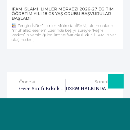
İFAM İSLÂMÎ İLİMLER MERKEZİ 2026-27 EĞİTİM
ÖĞRETİM YILI 18-25 YAŞ GRUBU BAŞVURULAR
BAŞLADI
Zengin İslâmî İlimler MüfredatıİFAM, ulu hocaların
“muhalled eserleri” üzerinde beş yıl süreyle “keşf-i
kadim”in yapıldığı bir ilim ve fikir okuludur. İFAM’ın var
oluş nedeni,
Önceki
Sonraki
Gece Sınıfı Erkek Öğreniciler İçin Önemli Duyuru
UZEM HALKINDA SIKÇA SORULAN SORULAR (S.S.S.) VE CEVAPLARI