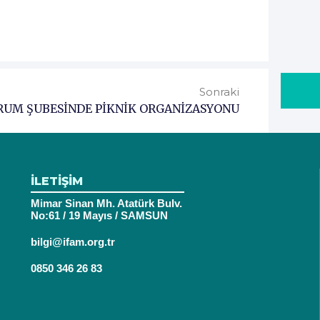
Sonraki
RUM ŞUBESİNDE PİKNİK ORGANİZASYONU
İLETİŞİM
Mimar Sinan Mh. Atatürk Bulv.
No:61 / 19 Mayıs / SAMSUN
bilgi@ifam.org.tr
0850 346 26 83