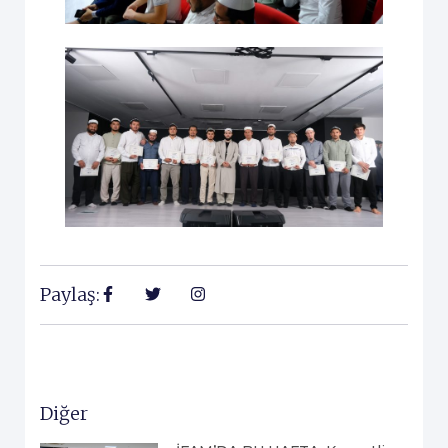
Paylaş:
Diğer