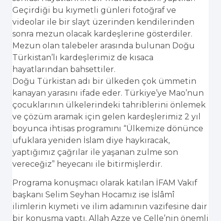
Geçirdiği bu kıymetli günleri fotoğraf ve
videolar ile bir slayt üzerinden kendilerinden
sonra mezun olacak kardeşlerine gösterdiler.
Mezun olan talebeler arasında bulunan Doğu
Türkistan’lı kardeşlerimiz de kısaca
hayatlarından bahsettiler.
Doğu Türkistan adı bir ülkeden çok ümmetin
kanayan yarasını ifade eder. Türkiye’ye Mao’nun
çocuklarının ülkelerindeki tahriblerini önlemek
ve çözüm aramak için gelen kardeşlerimiz 2 yıl
boyunca ihtisas programını “Ülkemize dönünce
ufuklara yeniden İslam diye haykıracak,
yaptığımız çağrılar ile yaşanan zulme son
vereceğiz” heyecanı ile bitirmişlerdir.
Programa konuşmacı olarak katılan İFAM Vakıf
başkanı Selim Seyhan Hocamız ise İslâmî
ilimlerin kıymeti ve ilim adamının vazifesine dair
bir konuşma yaptı. Allah Azze ve Celle’nin önemli