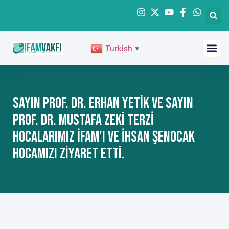
Turkish
▼
Sayın Prof. Dr. Erhan YETİK Ve Sayın
Prof. Dr. Mustafa Zeki TERZİ
Hocalarımız İfam’ı Ve İhsan ŞENOCAK
Hocamızı Ziyaret Etti.