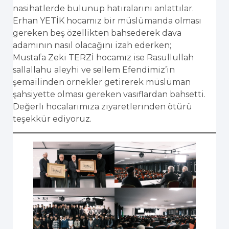
nasihatlerde bulunup hatıralarını anlattılar.
Erhan YETİK hocamız bir müslümanda olması
gereken beş özellikten bahsederek dava
adamının nasıl olacağını izah ederken;
Mustafa Zeki TERZİ hocamız ise Rasullullah
sallallahu aleyhi ve sellem Efendimiz’in
şemailinden örnekler getirerek müslüman
şahsiyette olması gereken vasıflardan bahsetti.
Değerli hocalarımıza ziyaretlerinden ötürü
teşekkür ediyoruz.