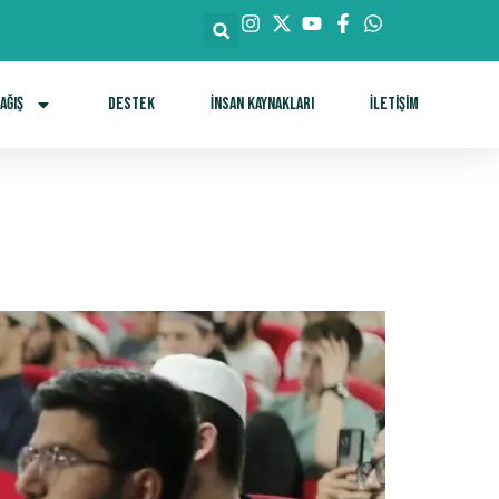
ağış
DESTEK
İnsan Kaynakları
İletişim