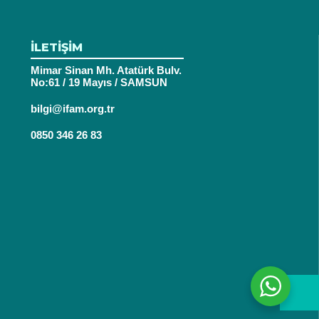
İLETİŞİM
Mimar Sinan Mh. Atatürk Bulv.
No:61 / 19 Mayıs / SAMSUN
bilgi@ifam.org.tr
0850 346 26 83