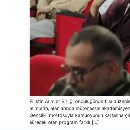
Filistin Âlimler Birliği öncülüğünde 6.sı düz
alimlerin, alanlarında mütehassıs akademisyen
Gençlik” mottosuyla kamuoyunun karşısına çıkt
sürecek olan program farklı […]