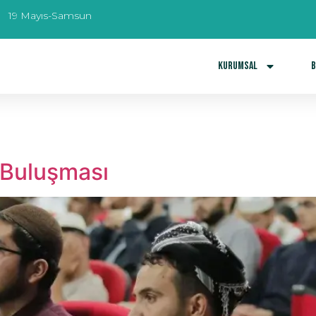
19 Mayıs-Samsun
Kurumsal
B
k Buluşması