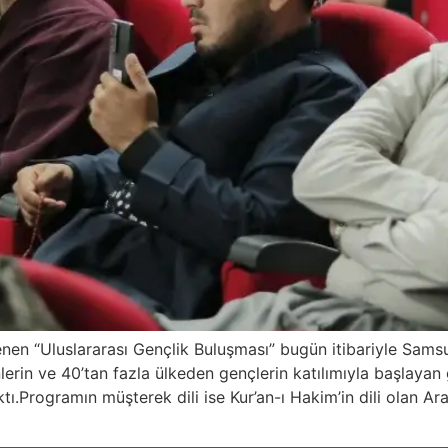
enlenen “Uluslararası Gençlik Buluşması” bugün itibariyle Sa
lerin ve 40’tan fazla ülkeden gençlerin katılımıyla başlaya
ı.Programın müşterek dili ise Kur’an-ı Hakim’in dili olan 