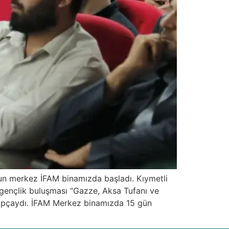
msun merkez İFAM binamızda başladı. Kıymetli
n gençlik buluşması “Gazze, Aksa Tufanı ve
Arapçaydı. İFAM Merkez binamızda 15 gün