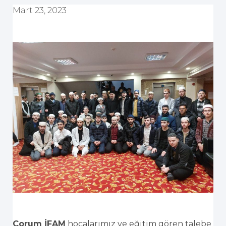
Mart 23, 2023
Çorum İFAM
hocalarımız ve eğitim gören talebe