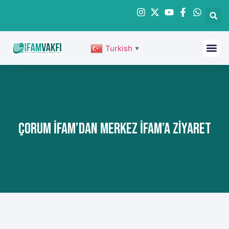
Turkish
▼
ÇORUM İFAM’dan Merkez İFAM’a Ziyaret