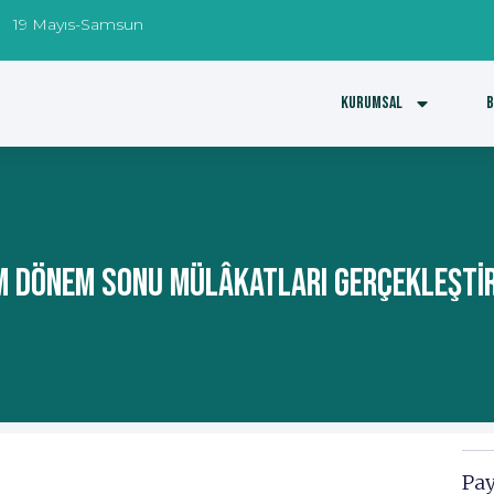
19 Mayıs-Samsun
Kurumsal
B
M Dönem Sonu Mülâkatları Gerçekleştir
Pay