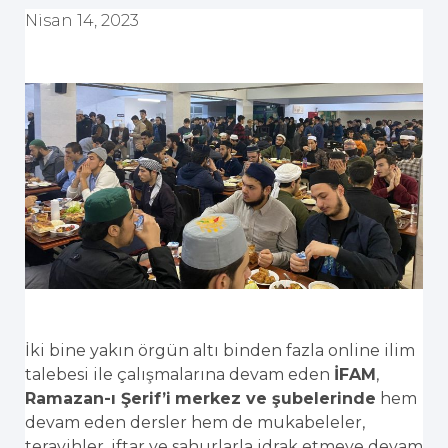
Nisan 14, 2023
İki bine yakın örgün altı binden fazla online ilim
talebesi ile çalışmalarına devam eden
İFAM
,
Ramazan-ı Şerif’i
merkez ve şubelerinde
hem
devam eden dersler hem de mukabeleler,
teravihler, iftar ve sahurlarla idrak etmeye devam