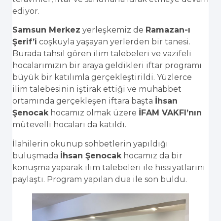
ediyor.
Samsun Merkez
yerleşkemiz de
Ramazan-ı
Şerif’i
coşkuyla yaşayan yerlerden bir tanesi.
Burada tahsil gören ilim talebeleri ve vazifeli
hocalarımızın bir araya geldikleri iftar programı
büyük bir katılımla gerçekleştirildi. Yüzlerce
ilim talebesinin iştirak ettiği ve muhabbet
ortamında gerçekleşen iftara başta
İhsan
Şenocak
hocamız olmak üzere
İFAM VAKFI’nın
mütevelli hocaları da katıldı.
İlahilerin okunup sohbetlerin yapıldığı
buluşmada
İhsan Şenocak
hocamız da bir
konuşma yaparak ilim talebeleri ile hissiyatlarını
paylaştı. Program yapılan dua ile son buldu.