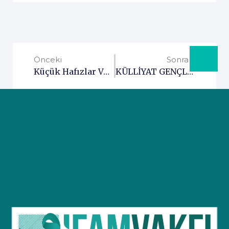
Önceki
Sonraki
Küçük Hafızlar Ve Hafız Namzetleri Ile Buluşma
KÜLLİYAT GENÇLİĞİ SAHADA