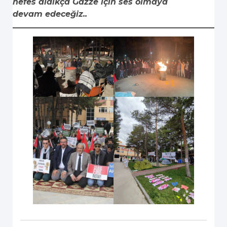
nefes aldıkça Gazze için ses olmaya
devam edeceğiz..