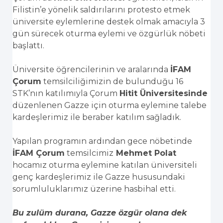
Filistin’e yönelik saldırılarını protesto etmek
üniversite eylemlerine destek olmak amacıyla 3
gün sürecek oturma eylemi ve özgürlük nöbeti
başlattı.
Üniversite öğrencilerinin ve aralarında
İFAM
Çorum
temsilciliğimizin de bulunduğu 16
STK’nın katılımıyla Çorum
Hitit Üniversitesinde
düzenlenen Gazze için oturma eylemine talebe
kardeşlerimiz ile beraber katılım sağladık.
Yapılan programın ardından gece nöbetinde
İFAM Çorum
temsilcimiz
Mehmet Polat
hocamız oturma eylemine katılan üniversiteli
genç kardeşlerimiz ile Gazze hususundaki
sorumluluklarımız üzerine hasbihal etti.
Bu zulüm durana, Gazze özgür olana dek