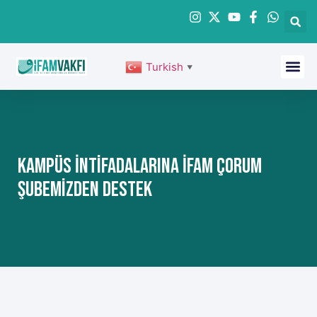
Turkish
▼
Kampüs İntifadalarına İFAM Çorum
Şubemizden Destek