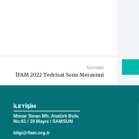
Sonraki
İFAM 2022 Tedrisat Sonu Merasimi
İLETİŞİM
Mimar Sinan Mh. Atatürk Bulv.
No:61 / 19 Mayıs / SAMSUN
bilgi@ifam.org.tr