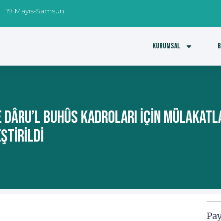
19 Mayıs-Samsun
Kurumsal
B
E DÂRU’L BUHÛS KADROLARI İÇİN MÜLAKATL
ŞTİRİLDİ
Pay