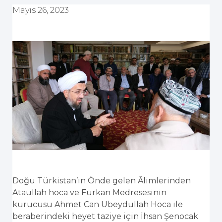
Mayıs 26, 2023
Doğu Türkistan’ın Önde gelen Âlimlerinden
Ataullah hoca ve Furkan Medresesinin
kurucusu Ahmet Can Ubeydullah Hoca ile
beraberindeki heyet taziye için İhsan Şenocak