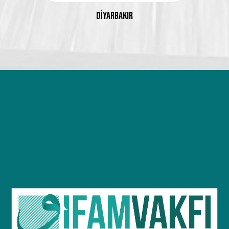
DİYARBAKIR