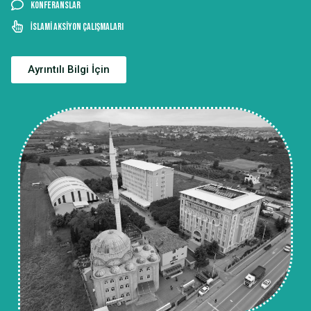
Konferanslar
İslami Aksiyon Çalışmaları
Ayrıntılı Bilgi İçin