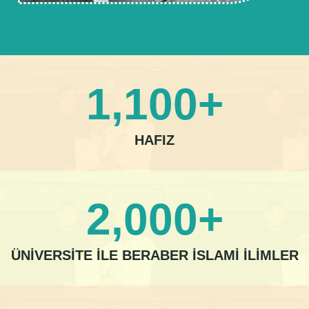
1,100
+
HAFIZ
2,000
+
ÜNİVERSİTE İLE BERABER İSLAMİ İLİMLER